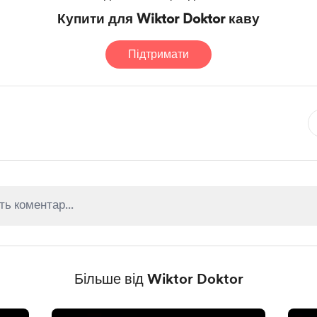
Купити для Wiktor Doktor каву
Підтримати
Більше від Wiktor Doktor