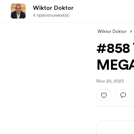
Wiktor Doktor
4 прихильники(ів)
Wiktor Doktor
#858 
MEG
Nov 20, 2023