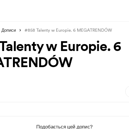
Дописи
#858 Talenty w Europie. 6 MEGATRENDÓW
Talenty w Europie. 6
ATRENDÓW
Подобається цей допис?