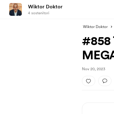
Wiktor Doktor
4 sostenitori
Wiktor Doktor
#858 
MEG
Nov 20, 2023