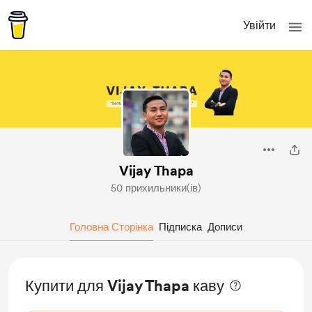
Увійти
Vijay Thapa
50 прихильники(ів)
Головна Сторінка
Підписка
Дописи
Купити для Vijay Thapa каву