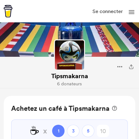
Se connecter
Tipsmakarna
6 donateurs
Achetez un café à Tipsmakarna
☕
x
1
3
5