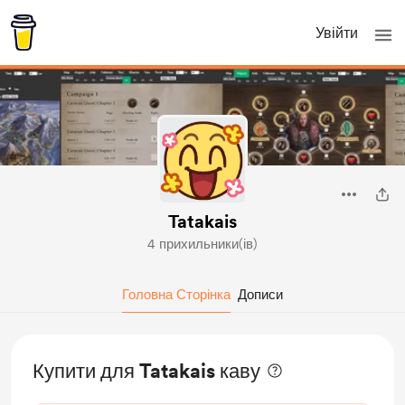
Увійти
Tatakais
4 прихильники(ів)
Головна Сторінка
Дописи
Купити для Tatakais каву