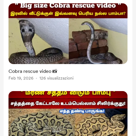
Cobra rescue video 📸
Feb 19, 2026
126 visualizzazioni