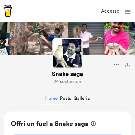
Accesso
Snake saga
24 sostenitori
Home
Posts
Galleria
Offri un fuel a Snake saga