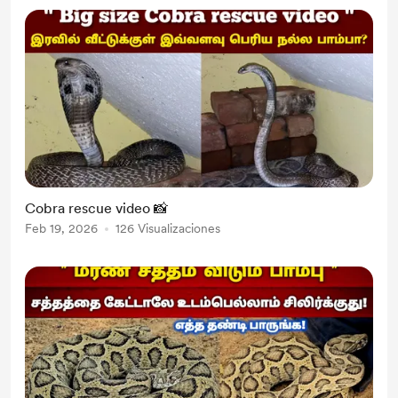
Cobra rescue video 📸
Feb 19, 2026
126 Visualizaciones