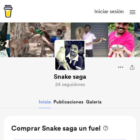
Iniciar sesión
Snake saga
24 seguidores
Inicio
Publicaciones
Galería
Comprar Snake saga un fuel