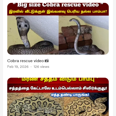
Cobra rescue video 📸
Feb 19, 2026
126 views