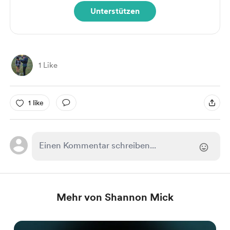
Unterstützen
1 Like
1 like
Mehr von Shannon Mick