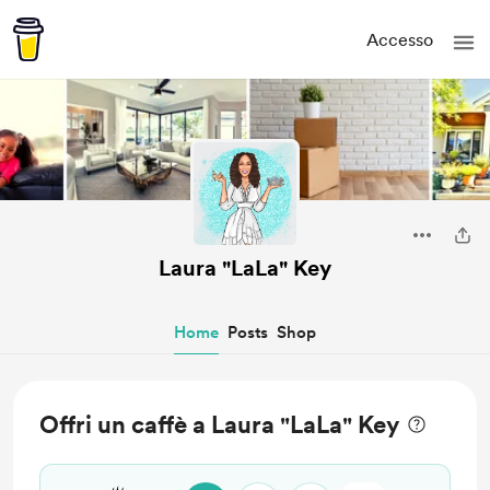
Accesso
Laura "LaLa" Key
Home
Posts
Shop
Offri un caffè a Laura "LaLa" Key