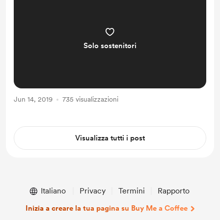
Solo sostenitori
Jun 14, 2019
735 visualizzazioni
Visualizza tutti i post
Italiano
Privacy
Termini
Rapporto
Inizia a creare la tua pagina su Buy Me a Coffee