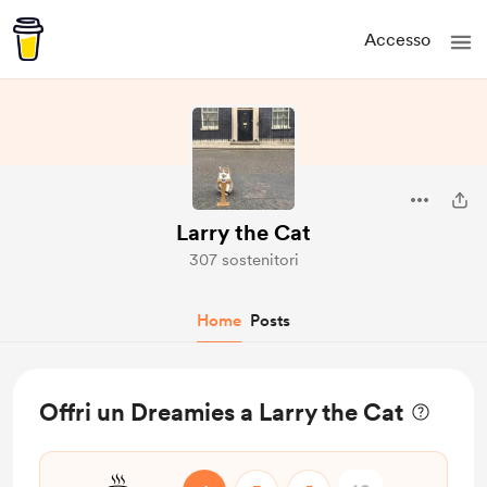
Accesso
Larry the Cat
307 sostenitori
Home
Posts
Offri un Dreamies a Larry the Cat