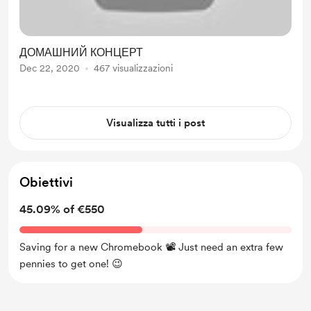
ДОМАШНИЙ КОНЦЕРТ
Dec 22, 2020
467 visualizzazioni
Visualizza tutti i post
Obiettivi
45.09% of €550
Saving for a new Chromebook 📽 Just need an extra few
pennies to get one! 😉