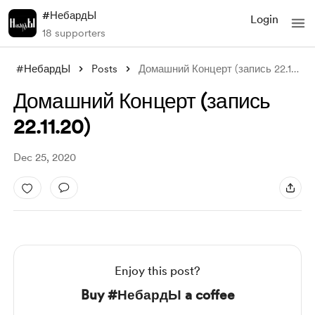
#НебардЫ
Login
18 supporters
#НебардЫ
Posts
Домашний Концерт (запись 22.11.20)
Домашний Концерт (запись
22.11.20)
Dec 25, 2020
Enjoy this post?
Buy #НебардЫ a coffee