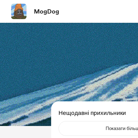
MogDog
Нещодавні прихильники
Показати біль