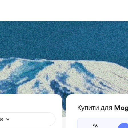
Купити для Mo
ше