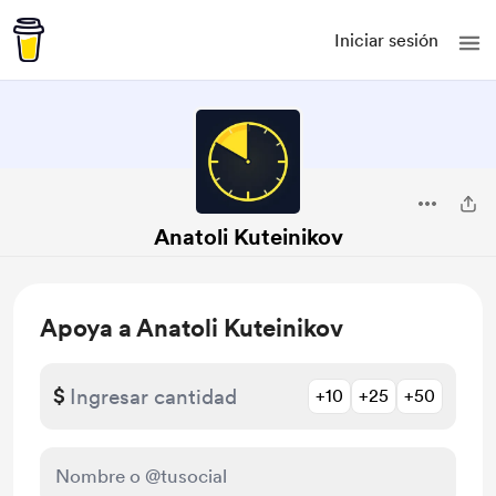
Iniciar sesión
Anatoli Kuteinikov
Apoya a Anatoli Kuteinikov
$
+10
+25
+50