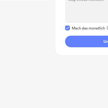
Diese Nachricht als p
Mach das monatlich
Un