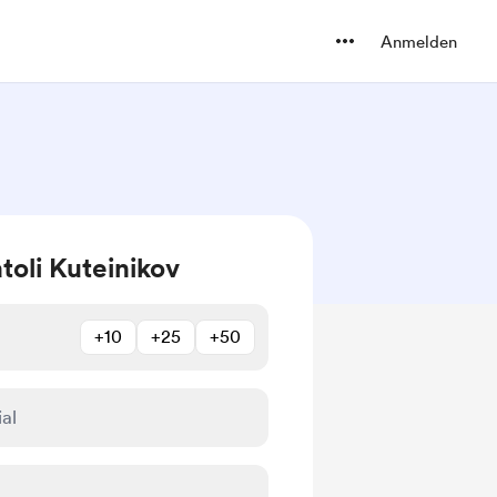
Anmelden
toli Kuteinikov
+10
+25
+50