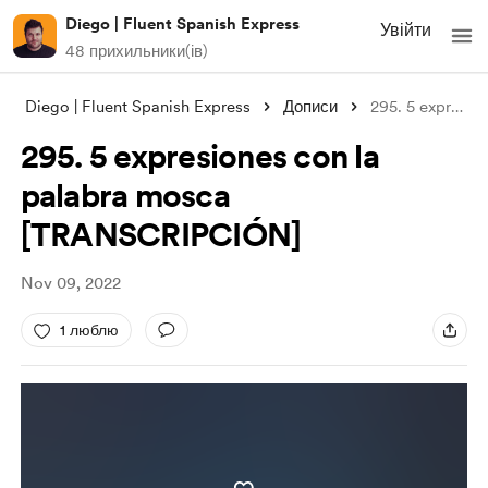
Diego | Fluent Spanish Express
Увійти
48 прихильники(ів)
Diego | Fluent Spanish Express
Дописи
295. 5 expresiones con la palabra mosca
295. 5 expresiones con la
palabra mosca
[TRANSCRIPCIÓN]
Nov 09, 2022
1 люблю