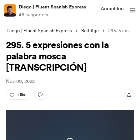
Diego | Fluent Spanish Express
Anmelden
48 supporters
Diego | Fluent Spanish Express
Beiträge
295. 5 expresiones con la palabra mosca
295. 5 expresiones con la
palabra mosca
[TRANSCRIPCIÓN]
Nov 09, 2022
1 like