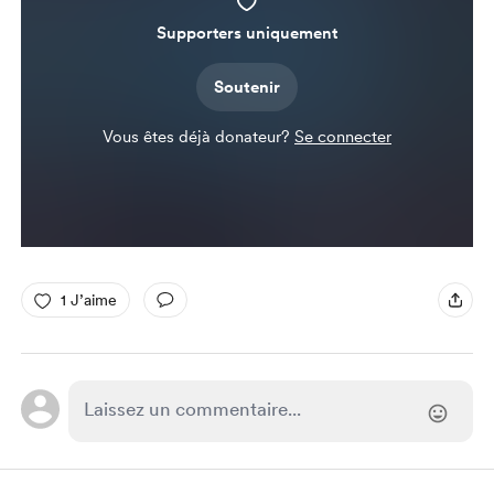
Supporters uniquement
Soutenir
Vous êtes déjà donateur?
Se connecter
1 J’aime