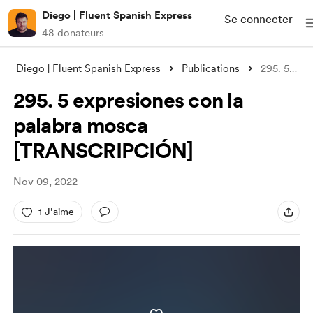
Diego | Fluent Spanish Express
Se connecter
48 donateurs
Diego | Fluent Spanish Express
Publications
295. 5 expresiones con la palabra mosca
295. 5 expresiones con la
palabra mosca
[TRANSCRIPCIÓN]
Nov 09, 2022
1 J’aime