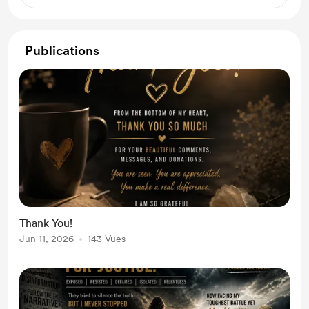
Publications
Thank You!
Jun 11, 2026
143 Vues