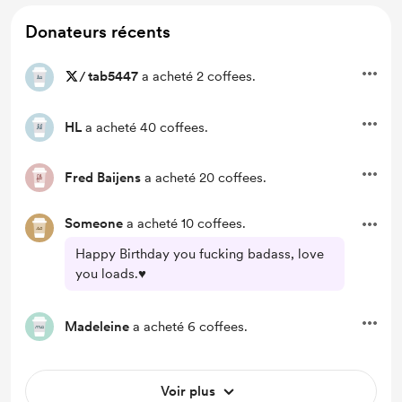
Donateurs récents
/
tab5447
a acheté 2 coffees.
HL
a acheté 40 coffees.
Fred Baijens
a acheté 20 coffees.
Someone
a acheté 10 coffees.
Happy Birthday you fucking badass, love
you loads.♥️
Madeleine
a acheté 6 coffees.
Voir plus