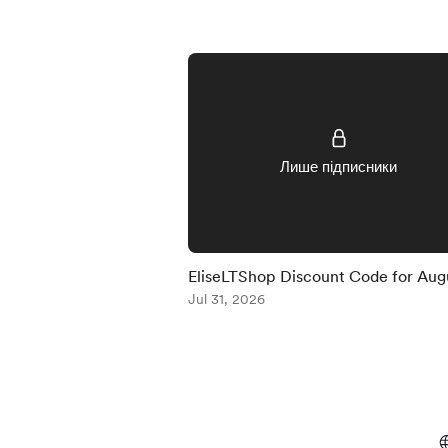
Лише підписники
EliseLTShop Discount Code for Aug
2026
Jul 31, 2026
Item
1
of
5