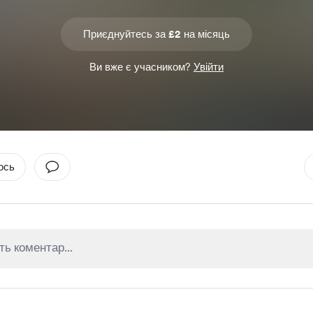
Приєднуйтесь за £2 на місяць
Ви вже є учасником?
Увійти
ось