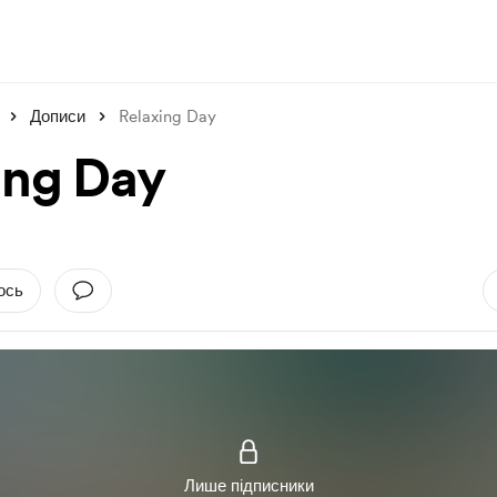
Дописи
Relaxing Day
ing Day
ось
Лише підписники