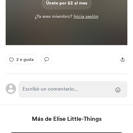
Únete por £2 al mes
¿Ya eres miembro?
Inicia sesión
2 e gusta
Más de Elise Little-Things