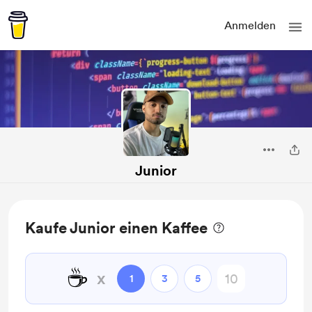
Anmelden
Junior
Kaufe Junior einen Kaffee
☕
x
1
3
5