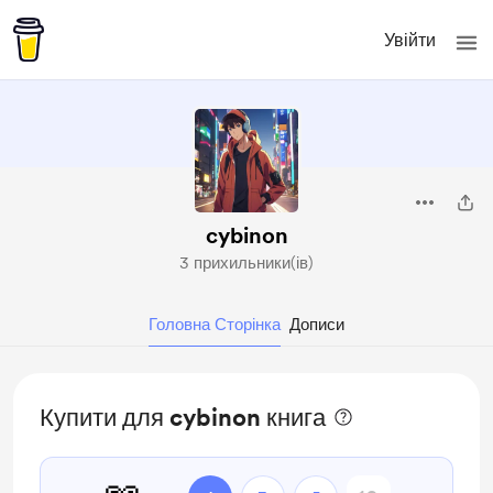
Увійти
cybinon
3 прихильники(ів)
Головна Сторінка
Дописи
Купити для cybinon книга