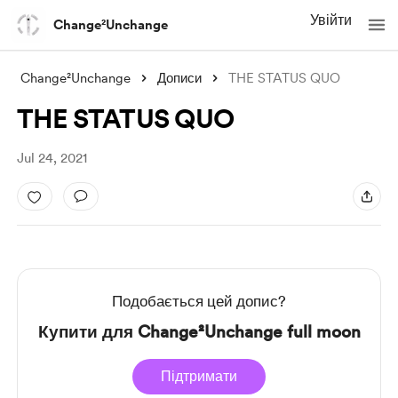
Увійти
Change²Unchange
Change²Unchange
Дописи
THE STATUS QUO
THE STATUS QUO
Jul 24, 2021
Подобається цей допис?
Купити для Change²Unchange full moon
Підтримати