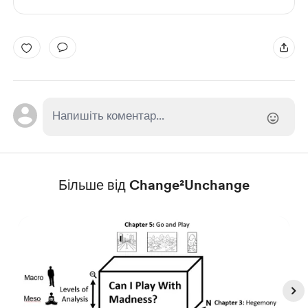
Більше від Change²Unchange