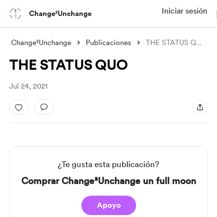
Iniciar sesión
Change²Unchange
Change²Unchange
Publicaciones
THE STATUS QUO
THE STATUS QUO
Jul 24, 2021
¿Te gusta esta publicación?
Comprar Change²Unchange un full moon
Apoyo