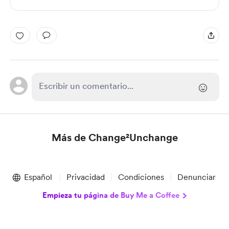
Más de Change²Unchange
Item
1
Español
Privacidad
Condiciones
Denunciar
of
1
Empieza tu página de Buy Me a Coffee