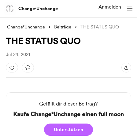
Anmelden
Change²Unchange
Change²Unchange
Beiträge
THE STATUS QUO
THE STATUS QUO
Jul 24, 2021
Gefällt dir dieser Beitrag?
Kaufe Change²Unchange einen full moon
Unterstützen