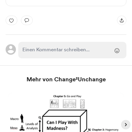
Mehr von Change²Unchange