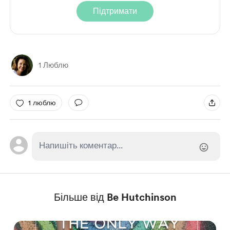
Підтримати
1 Люблю
1 люблю
Більше від Be Hutchinson