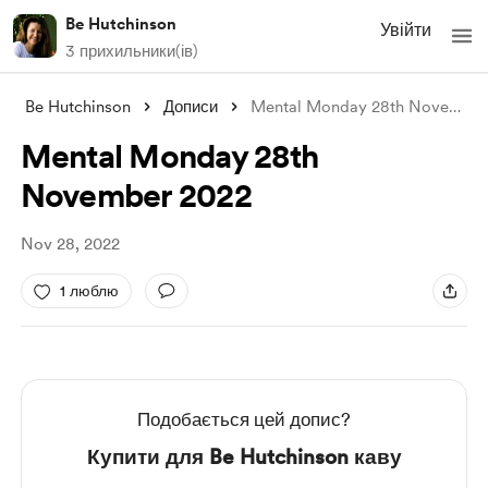
Be Hutchinson
Увійти
3 прихильники(ів)
Be Hutchinson
Дописи
Mental Monday 28th November 2022
Mental Monday 28th
November 2022
Nov 28, 2022
1 люблю
Подобається цей допис?
Купити для Be Hutchinson каву