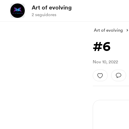
Art of evolving
2 seguidores
Art of evolving
#6
Nov 10, 2022