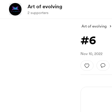
Art of evolving
2 supporters
Art of evolving
#6
Nov 10, 2022