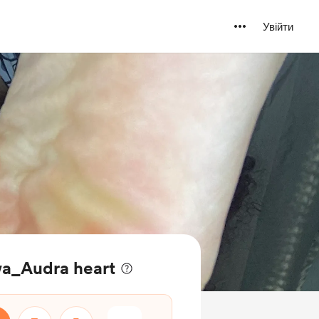
Увійти
a_Audra heart