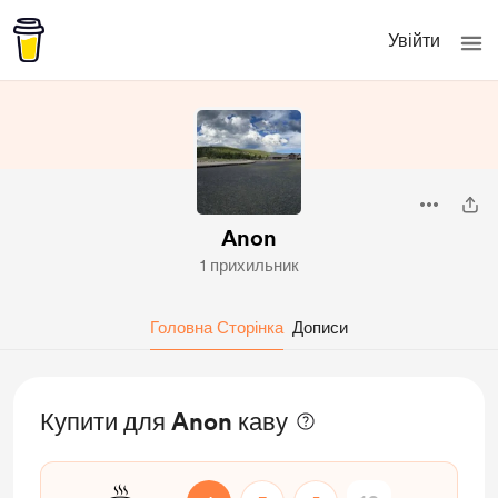
Увійти
Anon
1 прихильник
Головна Сторінка
Дописи
Купити для Anon каву