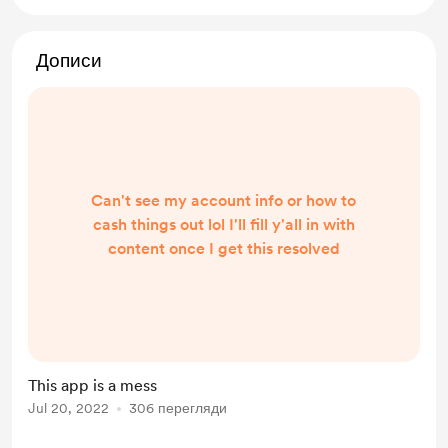
Дописи
Can't see my account info or how to
cash things out lol I'll fill y'all in with
content once I get this resolved
This app is a mess
Jul 20, 2022
306 перегляди