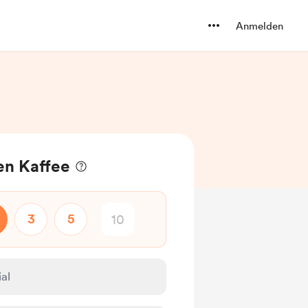
Anmelden
en Kaffee
3
5