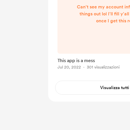
Can't see my account inf
things out lol I'll fill y'a
once I get this 
This app is a mess
Jul 20, 2022
301 visualizzazioni
Visualizza tutti