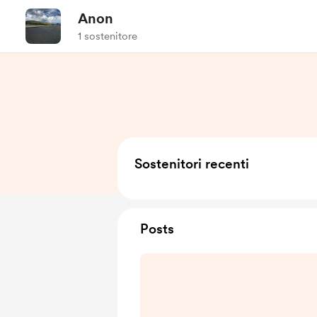
Anon
1 sostenitore
Sostenitori recenti
Posts