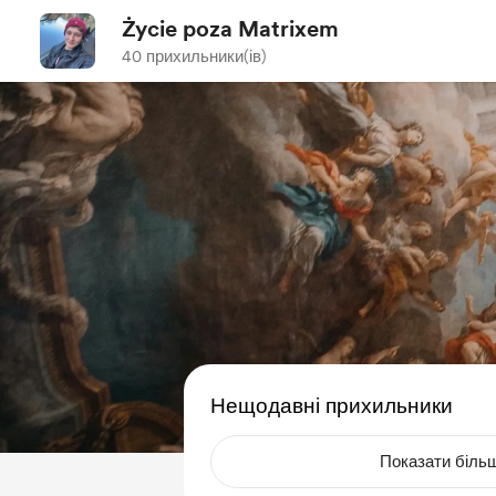
Życie poza Matrixem
40 прихильники(ів)
Нещодавні прихильники
Показати біль