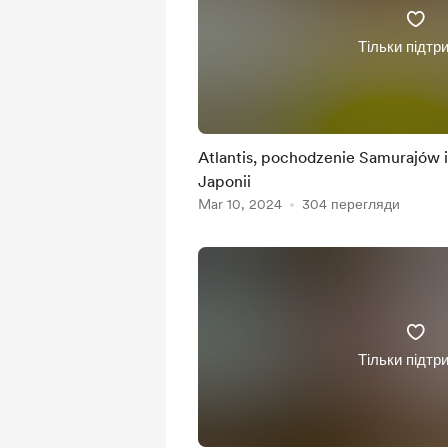
Тільки підтр
Atlantis, pochodzenie Samurajów i
Japonii
Mar 10, 2024
304 перегляди
Тільки підтр