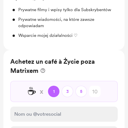
Prywatne filmy i wpisy tylko dla Subskrybentów
Prywatne wiadomości, na które zawsze
odpowiadam
Wsparcie mojej działalności ♡
Achetez un café à Życie poza
Matrixem
☕
x
1
3
5