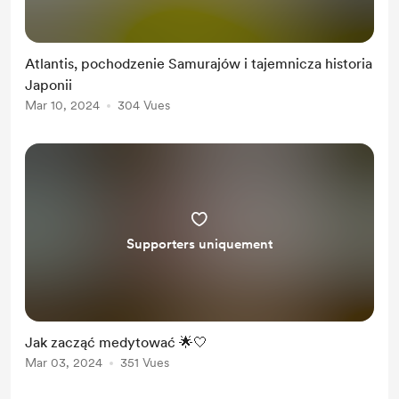
Atlantis, pochodzenie Samurajów i tajemnicza historia
Japonii
Mar 10, 2024
304 Vues
Supporters uniquement
Jak zacząć medytować 🌟🤍
Mar 03, 2024
351 Vues