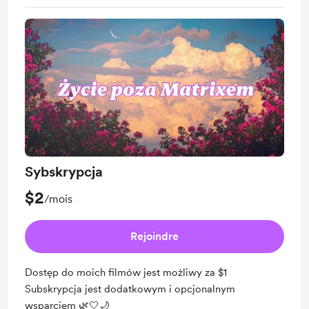
Sybskrypcja
$2
/mois
Rejoindre
Dostęp do moich filmów jest możliwy za $1
Subskrypcja jest dodatkowym i opcjonalnym
wsparciem 🌿🤍🌙