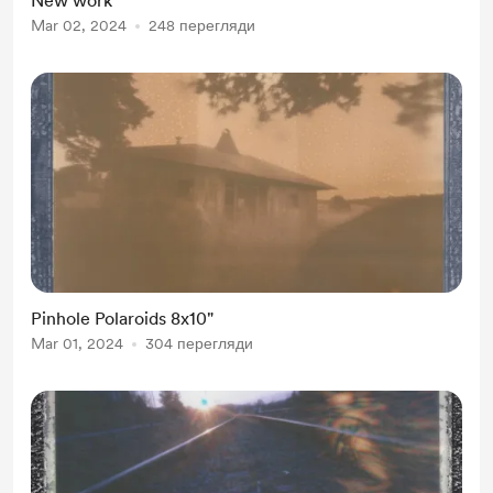
New work
support :-)
Mar 02, 2024
248 перегляди
Pinhole Polaroids 8x10"
Mar 01, 2024
304 перегляди