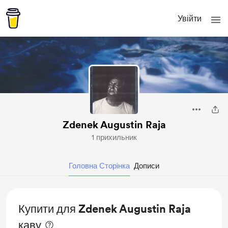
Увійти
Zdenek Augustin Raja
1 прихильник
Головна Сторінка
Дописи
Купити для Zdenek Augustin Raja
каву