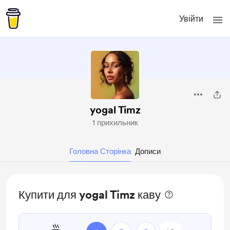
Увійти
yogal Timz
1 прихильник
Головна Сторінка
Дописи
Купити для yogal Timz каву