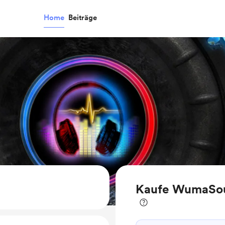
Home
Beiträge
Kaufe WumaSou