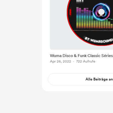
Wuma Disco & Funk Classic Série
Apr 26, 2022
722 Aufrufe
Alle Beiträge a