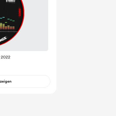
s 2022
nzeigen