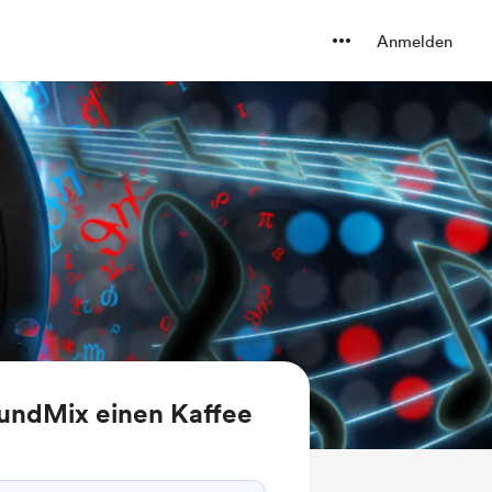
Anmelden
ndMix einen Kaffee