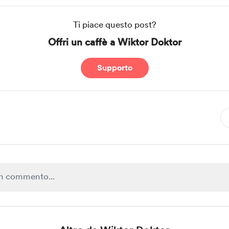
Ti piace questo post?
Offri un caffè a Wiktor Doktor
Supporto