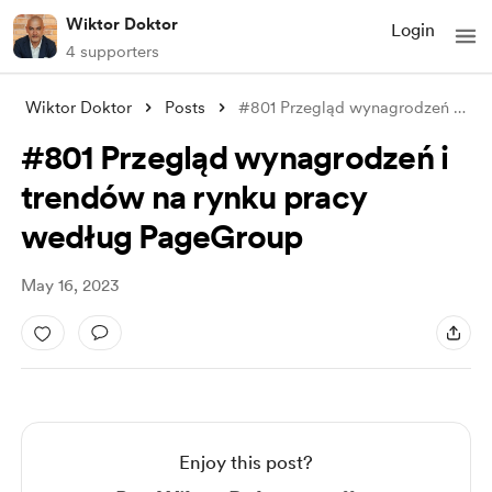
Wiktor Doktor
Login
4 supporters
Wiktor Doktor
Posts
#801 Przegląd wynagrodzeń i trendów na r
#801 Przegląd wynagrodzeń i
trendów na rynku pracy
według PageGroup
May 16, 2023
Enjoy this post?