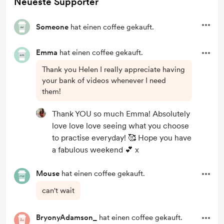
Neueste Supporter
Someone
hat einen coffee gekauft.
Emma
hat einen coffee gekauft.
Thank you Helen I really appreciate having
your bank of videos whenever I need
them!
Thank YOU so much Emma! Absolutely
love love love seeing what you choose
to practise everyday! 🥰 Hope you have
a fabulous weekend 💕 x
Mouse
hat einen coffee gekauft.
can't wait
BryonyAdamson_
hat einen coffee gekauft.