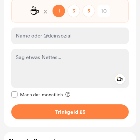
☕
x
1
3
5
Add a 
Diese Nachricht als privat kennzeichnen
Mach das monatlich
Trinkgeld £5