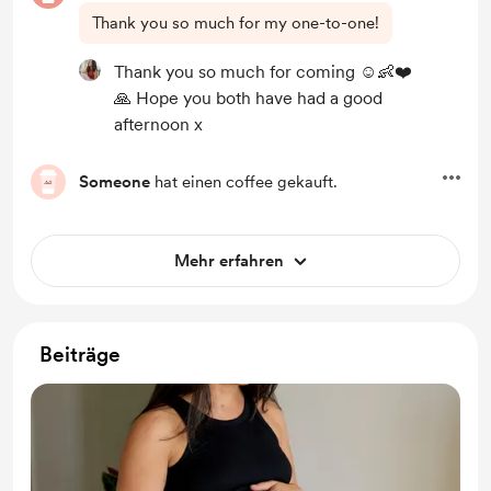
Thank you so much for my one-to-one!
Thank you so much for coming ☺️👶❤️
🙏 Hope you both have had a good
afternoon x
Someone
hat einen coffee gekauft.
Mehr erfahren
Beiträge