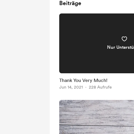
Beiträge
Nur Unterstü
Thank You Very Much!
Jun 14, 2021
228 Aufrufe