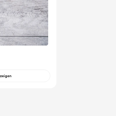
nzeigen