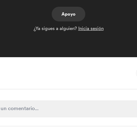
Apoyo
¿Ya sigues a alguien?
Inicia sesión