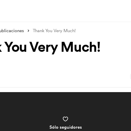
ublicaciones
Thank You Very Much!
 You Very Much!
Sólo seguidores