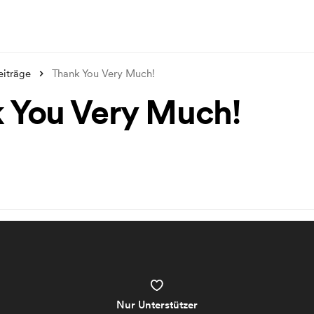
eiträge
Thank You Very Much!
 You Very Much!
Nur Unterstützer