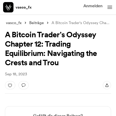
Anmelden
vasco_fx
vasco_fx
Beiträge
A Bitcoin Trader's Odyssey Chapter
..
A Bitcoin Trader's Odyssey
Chapter 12: Trading
Equilibrium: Navigating the
Crests and Trou
Sep 18, 2023
Gefällt dir dieser Beitrag?