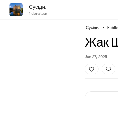
Сусіди.
1 donateur
Сусіди.
Publi
Жак 
Jun 27, 2025