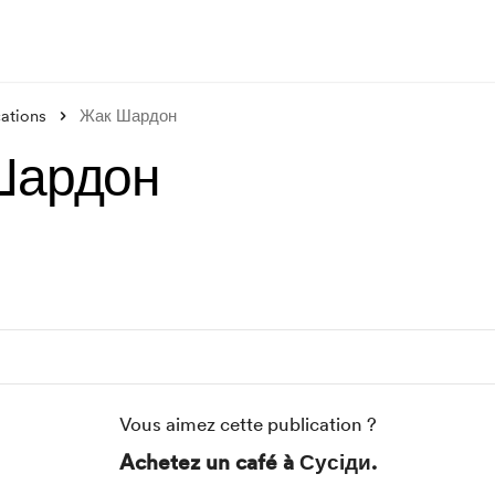
cations
Жак Шардон
Шардон
Vous aimez cette publication ?
Achetez un café à Сусіди.