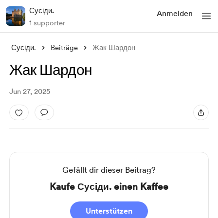
Сусіди.
Anmelden
1 supporter
Сусіди.
Beiträge
Жак Шардон
Жак Шардон
Jun 27, 2025
Gefällt dir dieser Beitrag?
Kaufe Сусіди. einen Kaffee
Unterstützen