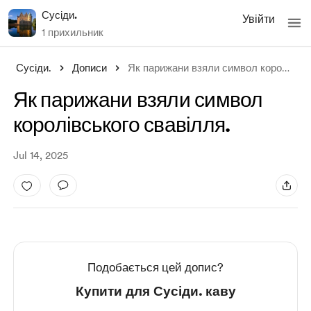
Сусіди.
Увійти
1 прихильник
Сусіди.
Дописи
Як парижани взяли символ королівського с
Як парижани взяли символ
королівського свавілля.
Jul 14, 2025
Подобається цей допис?
Купити для Сусіди. каву