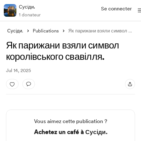
Сусіди.
Se connecter
1 donateur
Сусіди.
Publications
Як парижани взяли символ королівського с
Як парижани взяли символ
королівського свавілля.
Jul 14, 2025
Vous aimez cette publication ?
Achetez un café à Сусіди.